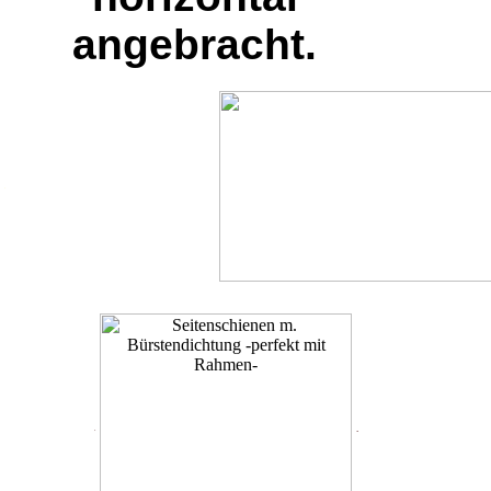
angebracht.
.
.
.