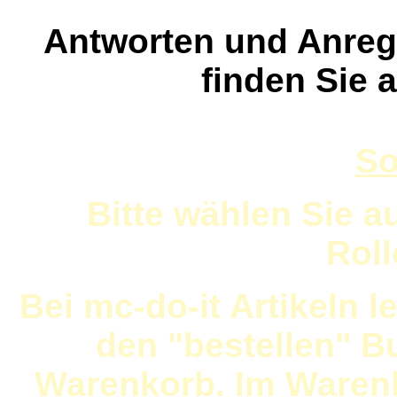
Antworten und Anreg
finden Sie 
So
Bitte wählen Sie a
Rol
Bei mc-do-it Artikeln l
den "bestellen" Bu
Warenkorb. Im Waren