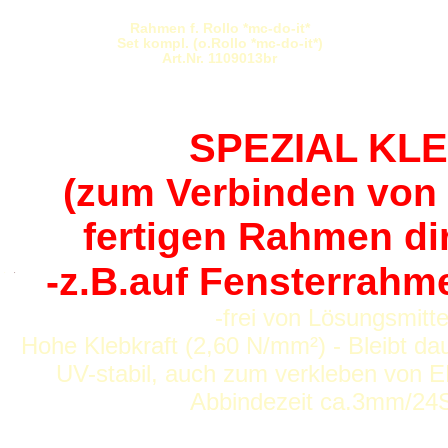
Rahmen f. Rollo *mc-do-it*
Set kompl. (o.Rollo *mc-do-it*)
Art.Nr. 1109013br
SPEZIAL KLE
(zum Verbinden von 
fertigen Rahmen di
-z.B.auf Fensterrahme
.
.
-frei von Lösungsmitte
Hohe Klebkraft (2,60 N/mm²) - Bleibt d
UV-stabil, auch zum verkleben von 
Abbindezeit ca.3mm/24St