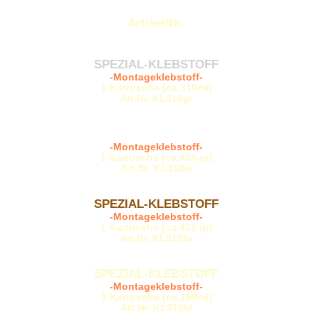
Artikel/Nr.
SPEZIAL-KLEBSTOFF
-Montageklebstoff-
1 Kartusche (ca.310ml)
Art.Nr. KL310gr
SPEZIAL-KLEBSTOFF
-Montageklebstoff-
1 Kartusche (ca.425 gr)
Art.Nr. KL310w
.
SPEZIAL-KLEBSTOFF
-Montageklebstoff-
1 Kartusche (ca.425 gr)
Art.Nr. KL310br
SPEZIAL-KLEBSTOFF
-Montageklebstoff-
1 Kartusche (ca.290ml)
Art.Nr. KL310kl