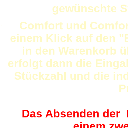
gewünschte S
Comfort und Comfort
.
.
einem Klick auf den "
in den Warenkorb 
erfolgt dann die Eing
Stückzahl und die in
P
Das Absenden der Be
einem zwe