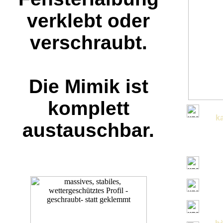
verklebt oder
verschraubt.
Die Mimik ist
komplett
ka
austauschbar.