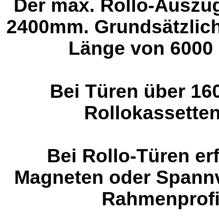
Der max. Rollo-Auszug
2400mm. Grundsätzlich 
Länge von 6000 
Bei Türen über 160
Rollokassette
.
Bei Rollo-Türen er
Magneten oder Spannv
Rahmenprofil 