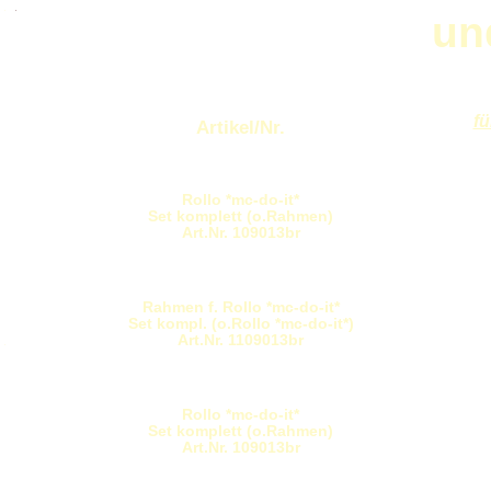
.
.
un
fü
Artikel/Nr.
Rollo *mc-do-it*
Set komplett (o.Rahmen)
Art.Nr. 109013br
Rahmen f. Rollo *mc-do-it*
Set kompl. (o.Rollo *mc-do-it*)
Art.Nr. 1109013br
.
Rollo *mc-do-it*
Set komplett (o.Rahmen)
Art.Nr. 109013br