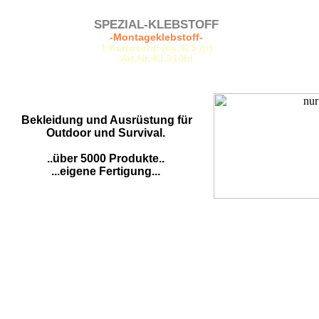
SPEZIAL-KLEBSTOFF
-Montageklebstoff-
1 Kartusche (ca.425 gr)
Art.Nr. KL310bl
Bekleidung und Ausrüstung für
Outdoor und Survival.
.
..über 5000 Produkte..
...eigene Fertigung...